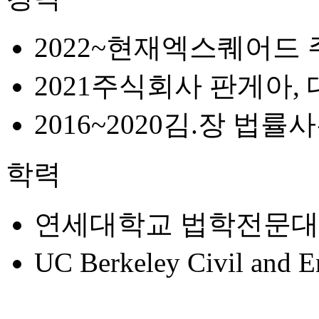
2022~현재
엑스퀘어드 
2021
주식회사 판게아, 
2016~2020
김.장 법률사
학력
연세대학교 법학전문대
UC Berkeley Civil and 