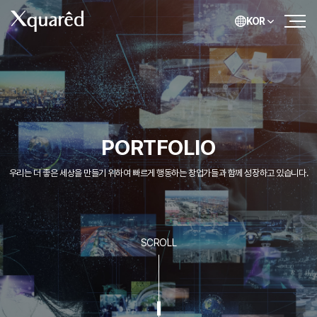
KOR
PORTFOLIO
우리는 더 좋은 세상을 만들기 위하여 빠르게 행동하는 창업가들과 함께 성장하고 있습니다.
SCROLL