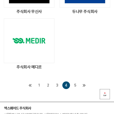
주식회사 무신사
두나무 주식회사
주식회사 메디르
1
2
3
4
5
엑스퀘어드 주식회사