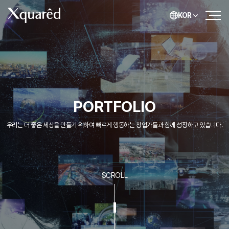
KOR
PORTFOLIO
우리는 더 좋은 세상을 만들기 위하여 빠르게 행동하는 창업가들과 함께 성장하고 있습니다.
SCROLL