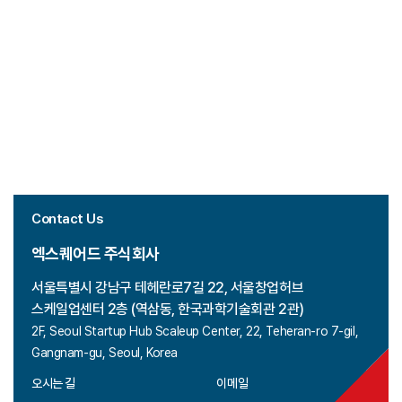
Contact Us
엑스퀘어드 주식회사
서울특별시 강남구 테헤란로7길 22, 서울창업허브
스케일업센터 2층 (역삼동, 한국과학기술회관 2관)
2F, Seoul Startup Hub Scaleup Center, 22, Teheran-ro 7-gil,
Gangnam-gu, Seoul, Korea
오시는 길
이메일