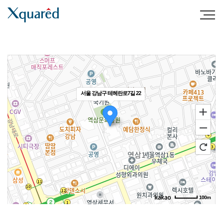
KOR
CONTACT
서울 강남구 테헤란로7길 22
100m
길찾기